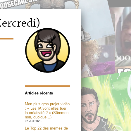
Articles récents
Mon plus gros projet vidéo
: « Les IA vont elles tuer
la créativité ? » (Sûrement
non, quoique…)
05 Juil 2023
Le Top 22 des mèmes de