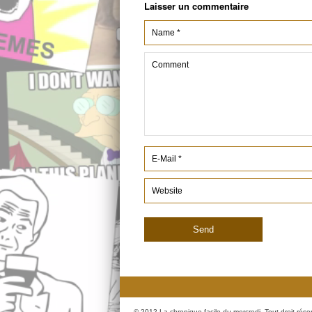
Laisser un commentaire
© 2012 La chronique facile du mercredi. Tout droit rése