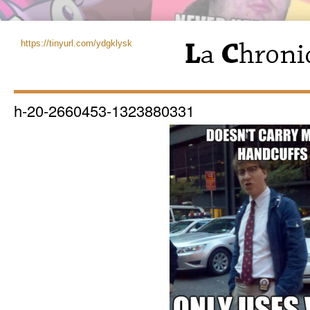
https://tinyurl.com/ydgklysk
h-20-2660453-1323880331