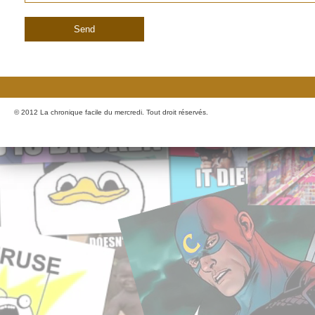
© 2012 La chronique facile du mercredi. Tout droit réservés.