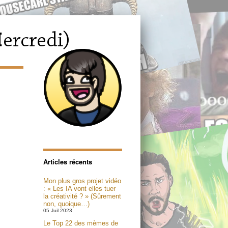
Articles récents
Mon plus gros projet vidéo
: « Les IA vont elles tuer
la créativité ? » (Sûrement
non, quoique…)
05 Juil 2023
Le Top 22 des mèmes de