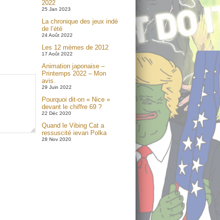
2022
25 Jan 2023
La chronique des jeux indé
de l’été
24 Août 2022
Les 12 mèmes de 2012
17 Août 2022
Animation japonaise –
Printemps 2022 – Mon
avis.
29 Juin 2022
Pourquoi dit-on « Nice »
devant le chiffre 69 ?
22 Déc 2020
Quand le Vibing Cat a
ressuscité ievan Polka
28 Nov 2020