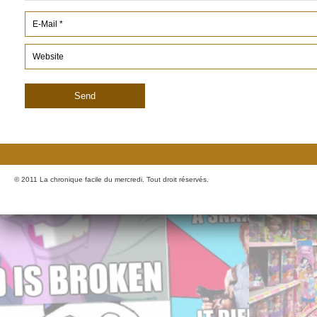
© 2011 La chronique facile du mercredi. Tout droit réservés.