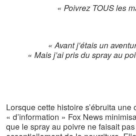
« Poivrez TOUS les ma
« Avant j’étais un aventu
« Mais j’ai pris du spray au po
Lorsque cette histoire s’ébruita une
« d’information » Fox News minimisa 
que le spray au poivre ne faisait pas
essentiellement de la nourriture. Elle