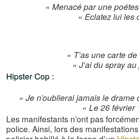
« Menacé par une poétes
« Eclatez lui les 
« T’as une carte de
« J’ai du spray au 
Hipster Cop :
« Je n’oublierai jamais le drame
« Le 26 février
Les manifestants n’ont pas forcémen
police. Ainsi, lors des manifestation
policier habillé à la façon d’un
Hipst