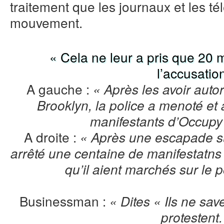
traitement que les journaux et les té
mouvement.
« Cela ne leur a pris que 20
l’accusatio
A gauche :
« Après les avoir autor
Brooklyn, la police a menoté et
manifestants d’Occupy 
A droite :
« Après une escapade sur
arrêté une centaine de manifestatns
qu’il aient marchés sur le 
Businessman :
« Dites « Ils ne sa
protestent.