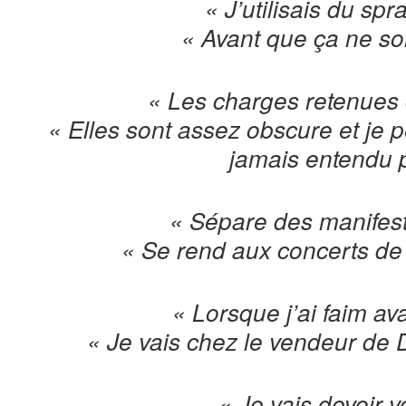
« J’utilisais du spr
« Avant que ça ne so
« Les charges retenues 
« Elles sont assez obscure et je
jamais entendu p
« Sépare des manifest
« Se rend aux concerts de B
« Lorsque j’ai faim av
« Je vais chez le vendeur de 
« Je vais devoir v