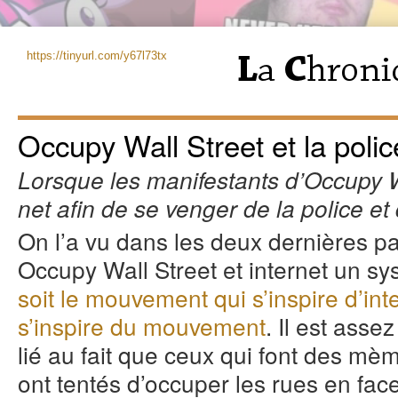
https://tinyurl.com/y67l73tx
Occupy Wall Street et la polic
Lorsque les manifestants d’Occupy W
net afin de se venger de la police e
On l’a vu dans les deux dernières par
Occupy Wall Street et internet un sy
soit le mouvement qui s’inspire d’int
s’inspire du mouvement
. Il est asse
lié au fait que ceux qui font des mèm
ont tentés d’occuper les rues en face