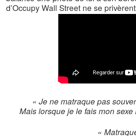
d’Occupy Wall Street ne se privère
« Je ne matraque pas souven
Mais lorsque je le fais mon sex
« Matraqu