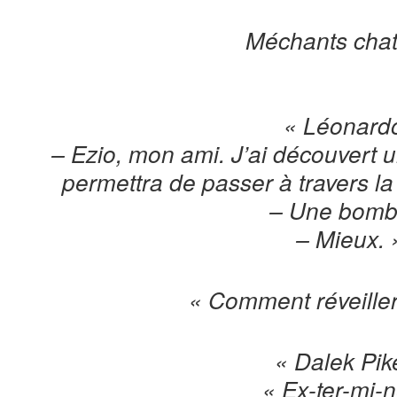
Méchants chat
« Léonardo
– Ezio, mon ami. J’ai découvert 
permettra de passer à travers l
– Une bomb
– Mieux. 
« Comment réveille
« Dalek Pik
« Ex-ter-mi-n