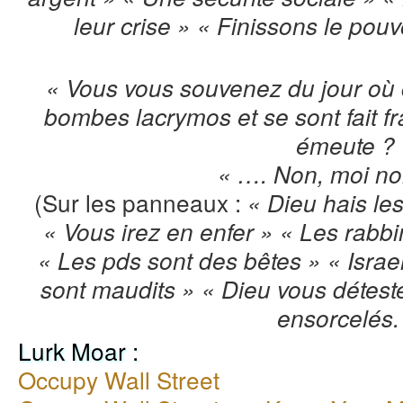
leur crise » « Finissons le pouv
« Vous vous souvenez du jour où 
bombes lacrymos et se sont fait fr
émeute ? 
« …. Non, moi no
(Sur les panneaux :
« Dieu hais les
« Vous irez en enfer » « Les rabbi
« Les pds sont des bêtes » « Isra
sont maudits » « Dieu vous détest
ensorcelés.
Lurk Moar :
Occupy Wall Street