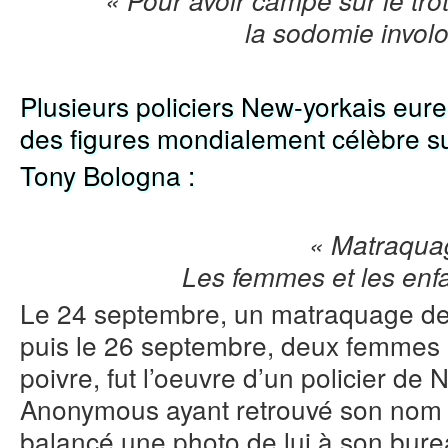
« Pour avoir campé sur le trot
la sodomie involo
Plusieurs policiers New-yorkais eure
des figures mondialement célèbre sur
Tony Bologna :
« Matraqua
Les femmes et les enf
Le 24 septembre, un matraquage de 
puis le 26 septembre, deux femmes 
poivre, fut l’oeuvre d’un policier de
Anonymous ayant retrouvé son nom 
balancé une photo de lui à son bureau