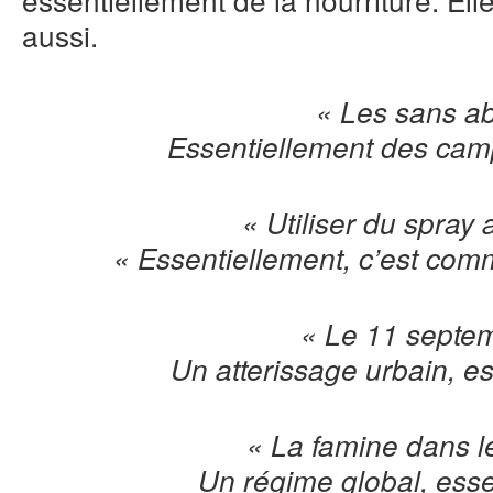
aussi.
« Les sans ab
Essentiellement des cam
« Utiliser du spray 
« Essentiellement, c’est co
« Le 11 septe
Un atterissage urbain, es
« La famine dans 
Un régime global, esse