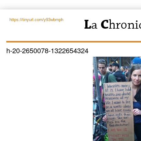
https://tinyurl.com/y93wbmph
h-20-2650078-1322654324