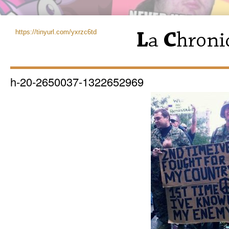
https://tinyurl.com/yxrzc6td
h-20-2650037-1322652969