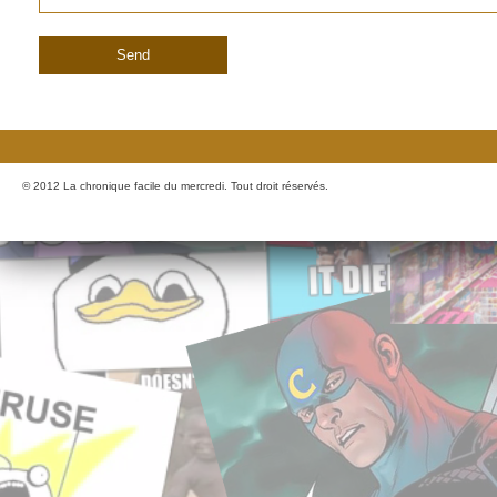
© 2012 La chronique facile du mercredi. Tout droit réservés.