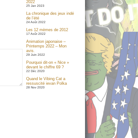
2022
25 Jan 2023
La chronique des jeux indé
de l’été
24 Août 2022
Les 12 mèmes de 2012
17 Août 2022
Animation japonaise –
Printemps 2022 – Mon
avis.
29 Juin 2022
Pourquoi dit-on « Nice »
devant le chiffre 69 ?
22 Déc 2020
Quand le Vibing Cat a
ressuscité ievan Polka
28 Nov 2020