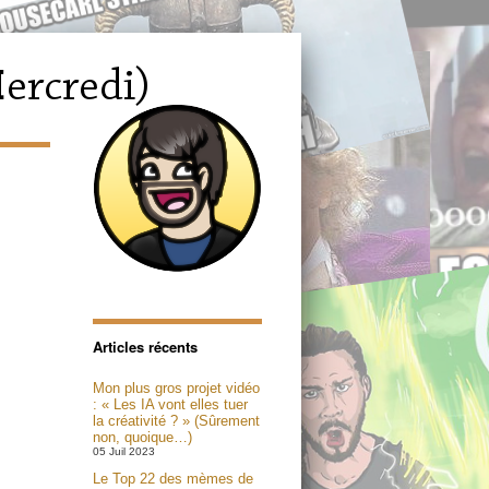
Articles récents
Mon plus gros projet vidéo
: « Les IA vont elles tuer
la créativité ? » (Sûrement
non, quoique…)
05 Juil 2023
Le Top 22 des mèmes de