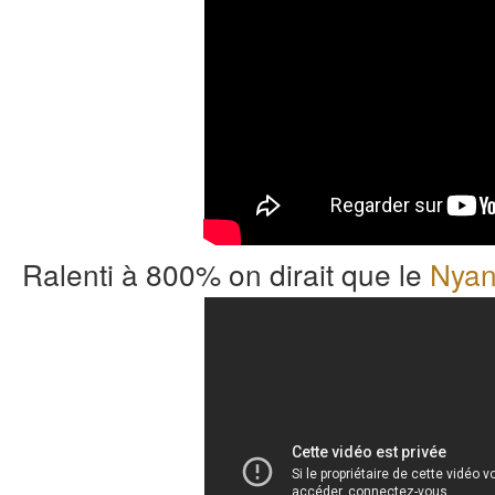
Ralenti à 800% on dirait que le
Nyan