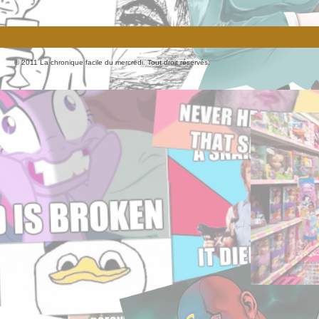
© 2011 La chronique facile du mercredi. Tout droit réservés.