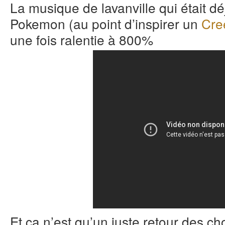
La musique de lavanville qui était dé
Pokemon (au point d’inspirer un
Cre
une fois ralentie à 800%
Et ça n’est qu’un juste retour des c