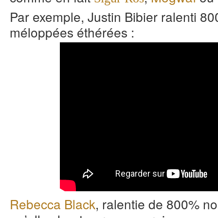
Par exemple, Justin Bibier ralenti 8
méloppées éthérées :
Rebecca Black
, ralentie de 800% n