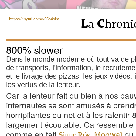
https://tinyurl.com/y55o4olm
800% slower
Dans le monde moderne où tout va de plu
de transports, l’information, le recruteme
et le livrage des pizzas, les jeux vidéos,
les vertus de la lenteur.
Car la lenteur fait du bien à nos pauv
internautes se sont amusés à prendr
horripilantes du net et à les ralentir
largement écoutable. Ca ressemble p
comme en fait
,
Mogwaï
ou
Sigur Rós