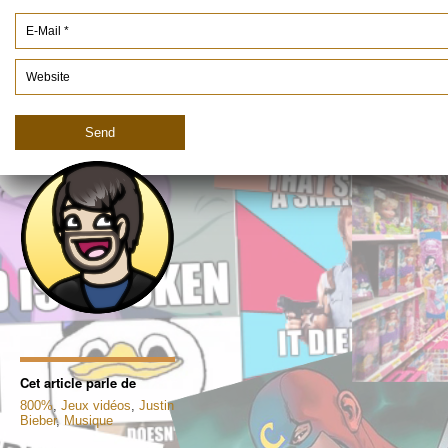
Cet article parle de
800%
,
Jeux vidéos
,
Justin
Bieber
,
Musique