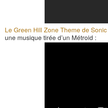
Le Green Hill Zone Theme de Sonic
une musique tirée d’un Métroid :