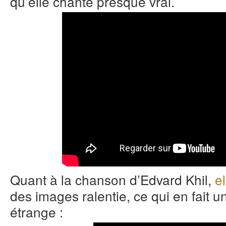
qu’elle chante presque vrai.
Quant à la chanson d’Edvard Khil,
e
des images ralentie, ce qui en fait un
étrange :