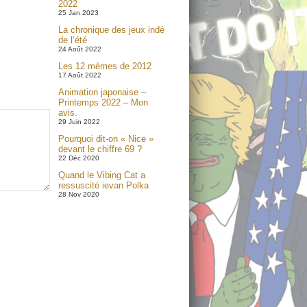
2022
25 Jan 2023
La chronique des jeux indé
de l’été
24 Août 2022
Les 12 mèmes de 2012
17 Août 2022
Animation japonaise –
Printemps 2022 – Mon
avis.
29 Juin 2022
Pourquoi dit-on « Nice »
devant le chiffre 69 ?
22 Déc 2020
Quand le Vibing Cat a
ressuscité ievan Polka
28 Nov 2020