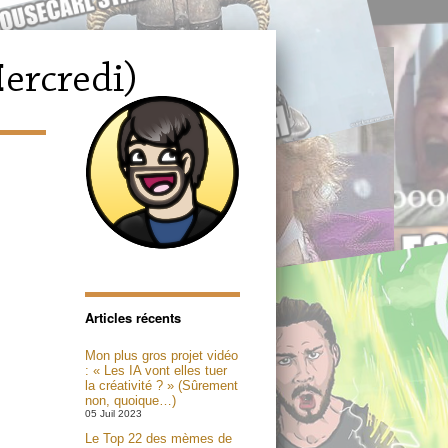
Articles récents
Mon plus gros projet vidéo
: « Les IA vont elles tuer
la créativité ? » (Sûrement
non, quoique…)
05 Juil 2023
Le Top 22 des mèmes de