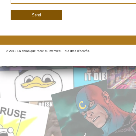
© 2012 La chronique facile du mercredi. Tout droit réservés.