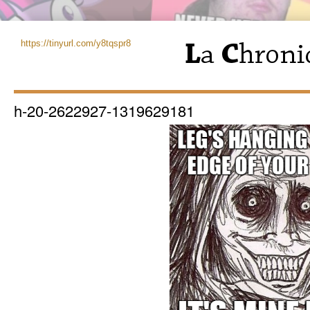
https://tinyurl.com/y8tqspr8
h-20-2622927-1319629181