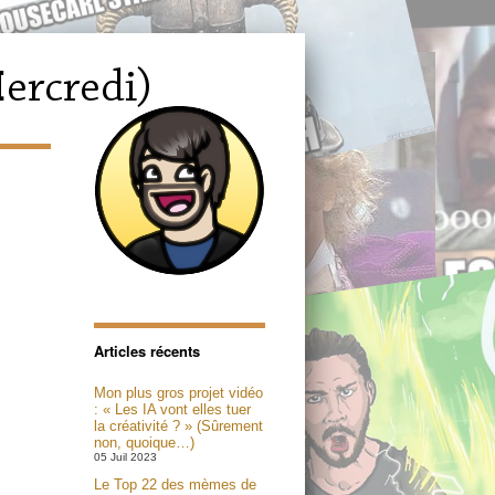
Articles récents
Mon plus gros projet vidéo
: « Les IA vont elles tuer
la créativité ? » (Sûrement
non, quoique…)
05 Juil 2023
Le Top 22 des mèmes de