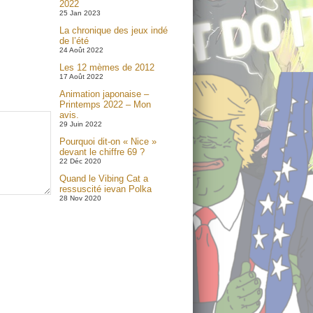
2022
25 Jan 2023
La chronique des jeux indé
de l’été
24 Août 2022
Les 12 mèmes de 2012
17 Août 2022
Animation japonaise –
Printemps 2022 – Mon
avis.
29 Juin 2022
Pourquoi dit-on « Nice »
devant le chiffre 69 ?
22 Déc 2020
Quand le Vibing Cat a
ressuscité ievan Polka
28 Nov 2020