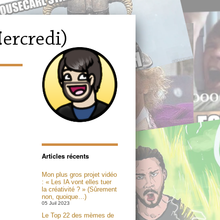
Articles récents
Mon plus gros projet vidéo
: « Les IA vont elles tuer
la créativité ? » (Sûrement
non, quoique…)
05 Juil 2023
Le Top 22 des mèmes de