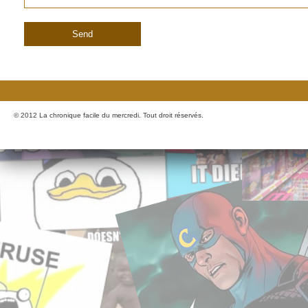
© 2012 La chronique facile du mercredi. Tout droit réservés.