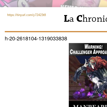
https://tinyurl.com/y72423t8
h-20-2618104-1319033838