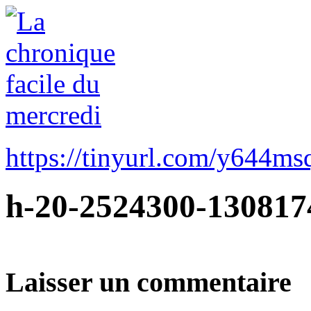
https://tinyurl.com/y644ms
h-20-2524300-130817
Laisser un commentaire