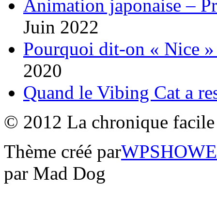
Animation japonaise – P
Juin 2022
Pourquoi dit-on « Nice » 
2020
Quand le Vibing Cat a re
© 2012 La chronique facile 
Thème créé par
WPSHOWE
par Mad Dog