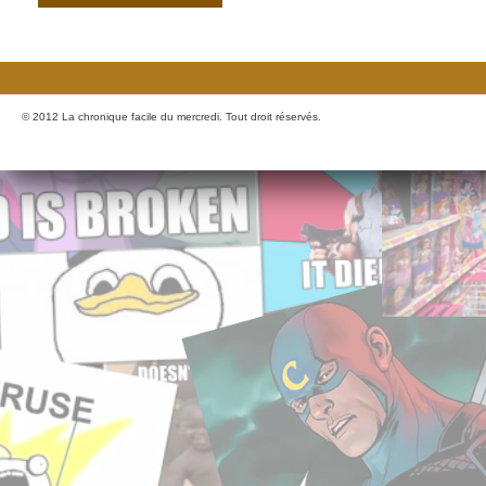
© 2012 La chronique facile du mercredi. Tout droit réservés.