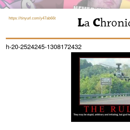
https://tinyurl.com/y47ab66t
h-20-2524245-1308172432