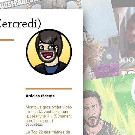
Articles récents
Mon plus gros projet vidéo
: « Les IA vont elles tuer
la créativité ? » (Sûrement
non, quoique…)
05 Juil 2023
Le Top 22 des mèmes de