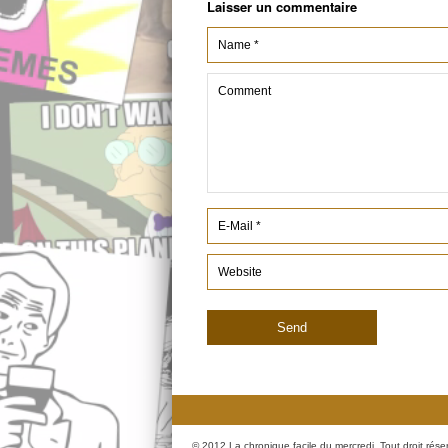
Laisser un commentaire
© 2012 La chronique facile du mercredi. Tout droit rése