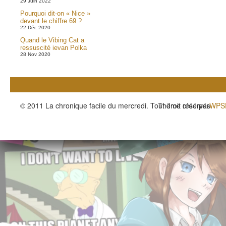
29 Juin 2022
Pourquoi dit-on « Nice »
devant le chiffre 69 ?
22 Déc 2020
Quand le Vibing Cat a
ressuscité ievan Polka
28 Nov 2020
© 2011 La chronique facile du mercredi. Tout droit réservés.
Thème créé par
WPS