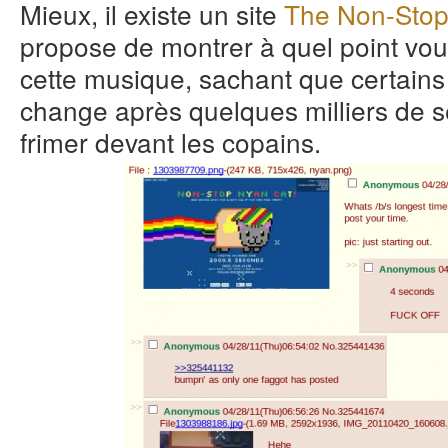
Mieux, il existe un site
The Non-Stop
propose de montrer à quel point vou
cette musique, sachant que certain
change après quelques milliers de s
frimer devant les copains.