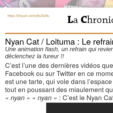
https://tinyurl.com/y9x24z8u
Nyan Cat / Loituma : Le refrai
Une animation flash, un refrain qui revie
déclenchez la fureur !!
C’est l’une des dernières vidéos que 
Facebook ou sur Twitter en ce momen
est une tarte, qui vole dans l’espac
tout en poussant des miaulement qu
: C’est le Nyan Cat
« nyan » « nyan »