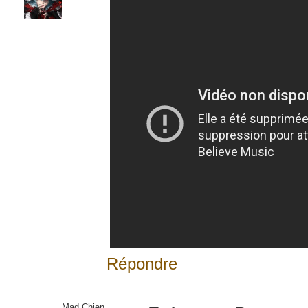
Répondre
Mad Chien