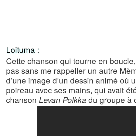
Loituma :
Cette chanson qui tourne en boucle, 
pas sans me rappeller un autre Mème,
d’une image d’un dessin animé où un
poireau avec ses mains, qui avait ét
chanson
du groupe à c
Levan Polkka