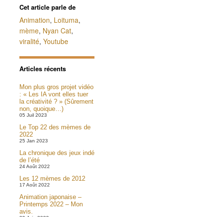
Cet article parle de
Animation
,
Loituma
,
mème
,
Nyan Cat
,
viralité
,
Youtube
Articles récents
Mon plus gros projet vidéo
: « Les IA vont elles tuer
la créativité ? » (Sûrement
non, quoique…)
05 Juil 2023
Le Top 22 des mèmes de
2022
25 Jan 2023
La chronique des jeux indé
de l’été
24 Août 2022
Les 12 mèmes de 2012
17 Août 2022
Animation japonaise –
Printemps 2022 – Mon
avis.