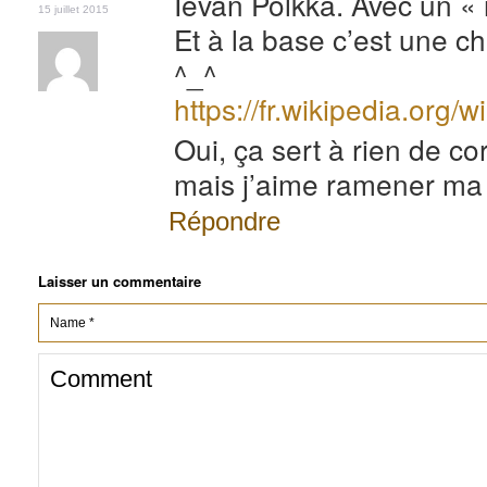
Ievan Polkka. Avec un « i
15 juillet 2015
Et à la base c’est une ch
^_^
https://fr.wikipedia.org/
Oui, ça sert à rien de cor
mais j’aime ramener ma 
Répondre
Laisser un commentaire