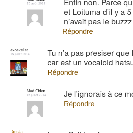
Enfin non. Parce que 
15 août 2013
et Loituma d’il y a
n’avait pas le buzz
Répondre
Tu n’a pas presiser que 
exoskellet
15 juillet 2014
car est un vocaloid hat
Répondre
Je l’ignorais à ce m
Mad Chien
15 juillet 2014
Répondre
DreeJa