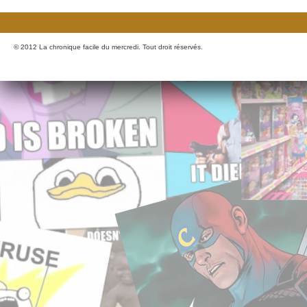
© 2012 La chronique facile du mercredi. Tout droit réservés.