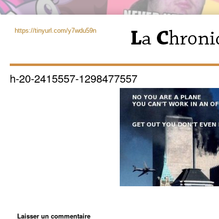
https://tinyurl.com/y7wdu59n
h-20-2415557-1298477557
Laisser un commentaire