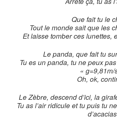
Arrête ça, tu as l’
Que fait tu le 
Tout le monde sait que les c
Et laisse tomber ces lunettes, e
Le panda, que fait tu s
Tu es un panda, tu ne peux pas
« g=9,81m/s
Oh, ok, conti
Le Zèbre, descend d’ici, la giraf
Tu as l’air ridicule et tu puis tu
d’acacias