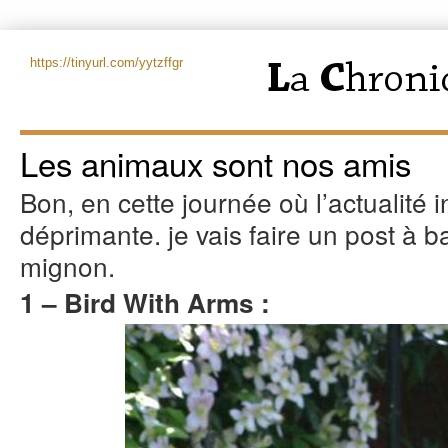
https://tinyurl.com/yytzffgr
Les animaux sont nos amis
Bon, en cette journée où l’actualité 
déprimante. je vais faire un post à
mignon.
1 – Bird With Arms :