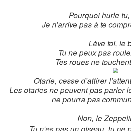
Pourquoi hurle tu
Je n’arrive pas à te compr
Lève toi, le 
Tu ne peux pas roul
Tes roues ne touchent 
Otarie, cesse d’attirer l’atte
Les otaries ne peuvent pas parler 
ne pourra pas communi
Non, le Zeppeli
Tu n’es pas un oiseau, tu ne p