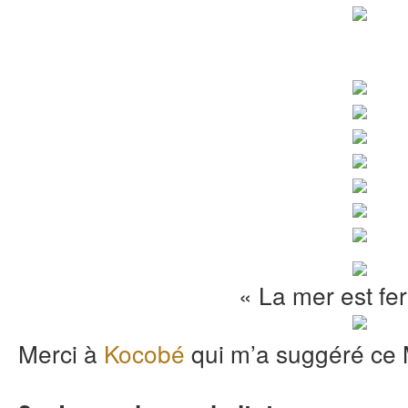
« La mer est fe
Merci à
Kocobé
qui m’a suggéré ce