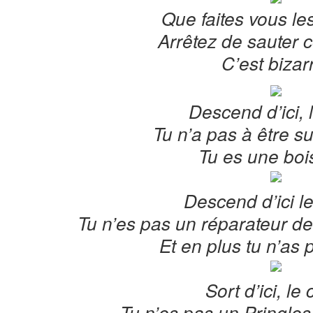
Que faites vous le
Arrêtez de sauter
C’est bizar
Descend d’ici, 
Tu n’a pas à être su
Tu es une boi
Descend d’ici le
Tu n’es pas un réparateur de
Et en plus tu n’as p
Sort d’ici, le 
Tu n’es pas un Pringles,