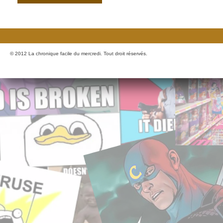
© 2012 La chronique facile du mercredi. Tout droit réservés.