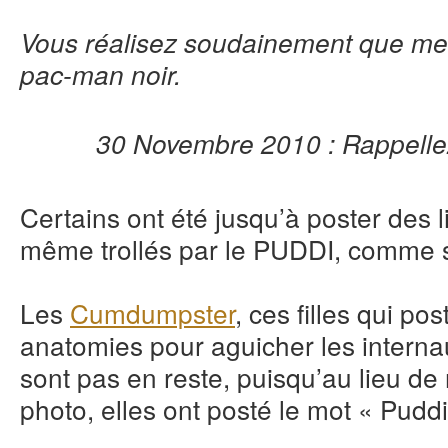
Vous réalisez soudainement que me
pac-man noir.
30 Novembre 2010 : Rappellez
Certains ont été jusqu’à poster des l
même trollés par le PUDDI, comme s
Les
Cumdumpster
, ces filles qui po
anatomies pour aguicher les internau
sont pas en reste, puisqu’au lieu de 
photo, elles ont posté le mot « Puddi