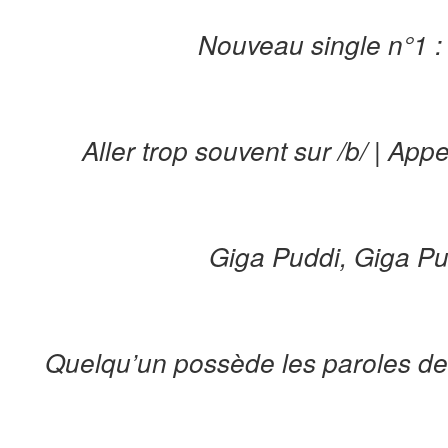
Nouveau single n°1 : P
Aller trop souvent sur /b/ | Ap
Giga Puddi, Giga Pu
Quelqu’un possède les paroles de