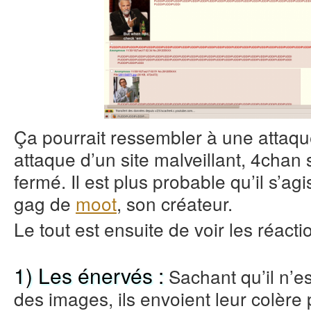
Ça pourrait ressembler à une attaque,
attaque d’un site malveillant, 4chan 
fermé. Il est plus probable qu’il s’a
gag de
moot
, son créateur.
Le tout est ensuite de voir les réact
1) Les énervés :
Sachant qu’il n’es
des images, ils envoient leur colèr