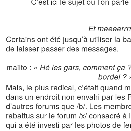
C’est ici le sujet où l’on parle 
Et meeeerrr
Certains ont été jusqu’à utiliser la b
de laisser passer des messages.
mailto :
« Hé les gars, comment ça ?
bordel ? 
Mais, le plus radical, c’était quand m
dans un endroit non envahi par les
d’autres forums que /b/. Les membr
rabattus sur le forum /x/ consacré à
qui a été investi par les photos de f