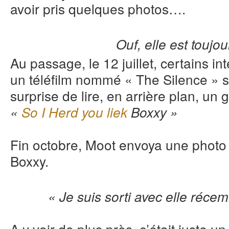
avoir pris quelques photos….
Ouf, elle est toujou
Au passage, le 12 juillet, certains i
un téléfilm nommé « The Silence » s
surprise de lire, en arrière plan, un gr
«
So I Herd you liek
Boxxy »
Fin octobre, Moot envoya une photo 
Boxxy.
« Je suis sorti avec elle récem
A y voir de plus près, c’était juste 