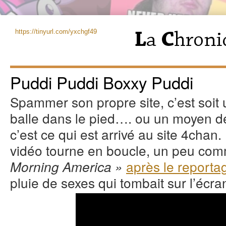
https://tinyurl.com/yxchgf49
Puddi Puddi Boxxy Puddi
Spammer son propre site, c’est soit 
balle dans le pied…. ou un moyen d
c’est ce qui est arrivé au site 4chan
vidéo tourne en boucle, un peu co
après le reporta
Morning America »
pluie de sexes qui tombait sur l’écra