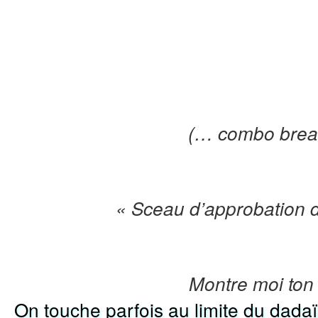
(… combo brea
« Sceau d’approbation 
Montre moi ton
On touche parfois au limite du dada