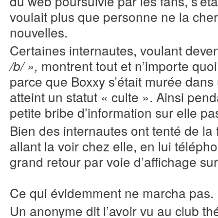
du web poursuivie par les fans, s’ét
voulait plus que personne ne la che
nouvelles.
Certaines internautes, voulant deven
montrent tout et n’importe quoi.
/b/ »,
parce que Boxxy s’était murée dans u
atteint un statut « culte ». Ainsi pe
petite bribe d’information sur elle p
Bien des internautes ont tenté de la f
allant la voir chez elle, en lui télé
grand retour par voie d’affichage sur
Ce qui évidemment ne marcha pas.
Un anonyme dit l’avoir vu au club th