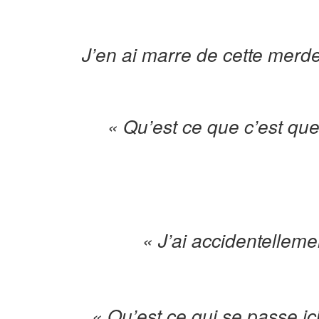
J’en ai marre de cette merde
« Qu’est ce que c’est qu
« J’ai accidentellemen
« Qu’est ce qui se passe i