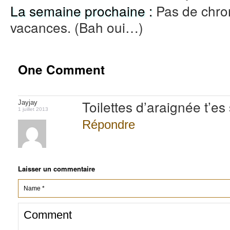
La semaine prochaine :
Pas de chron
vacances. (Bah oui…)
One Comment
Toilettes d’araignée t’es
Jayjay
1 juillet 2013
Répondre
Laisser un commentaire