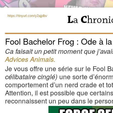
https://tinyurl.com/y2ajjdbv
Fool Bachelor Frog : Ode à la 
Ca faisait un petit moment que j’avais
Advices Animals.
Je vous offre une série sur le Fool 
une sorte d’énorm
célibataire cinglé)
comportement d’un nerd crade et tot
Attention, il est possible que certain
reconnaissent un peu dans le pers