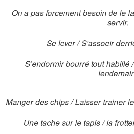
On a pas forcement besoin de le lav
servir.
Se lever / S’assoeir derri
S’endormir bourré tout habillé 
lendemain
Manger des chips / Laisser trainer le
Une tache sur le tapis / la frot