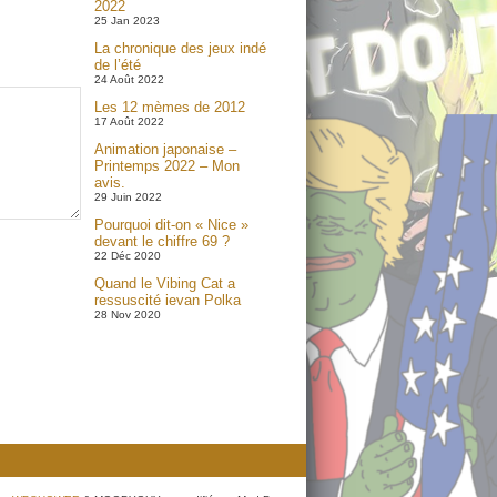
2022
25 Jan 2023
La chronique des jeux indé
de l’été
24 Août 2022
Les 12 mèmes de 2012
17 Août 2022
Animation japonaise –
Printemps 2022 – Mon
avis.
29 Juin 2022
Pourquoi dit-on « Nice »
devant le chiffre 69 ?
22 Déc 2020
Quand le Vibing Cat a
ressuscité ievan Polka
28 Nov 2020