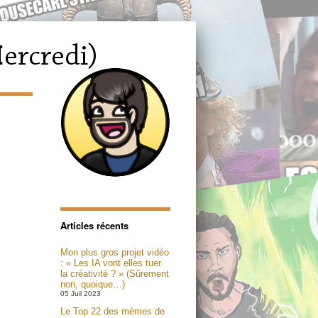
Articles récents
Mon plus gros projet vidéo
: « Les IA vont elles tuer
la créativité ? » (Sûrement
non, quoique…)
05 Juil 2023
Le Top 22 des mèmes de