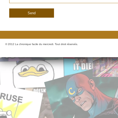
© 2012 La chronique facile du mercredi. Tout droit réservés.