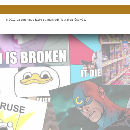
© 2012 La chronique facile du mercredi. Tout droit réservés.