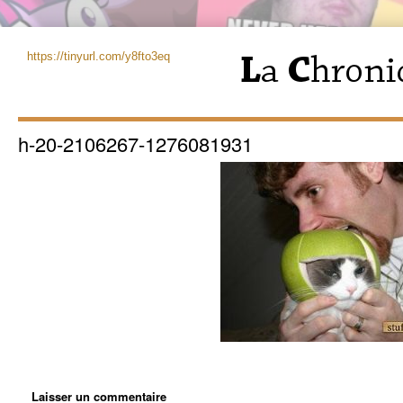
https://tinyurl.com/y8fto3eq
h-20-2106267-1276081931
Laisser un commentaire