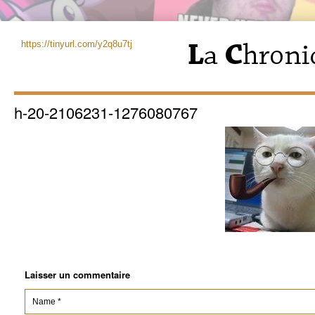
https://tinyurl.com/y2q8u7tj
h-20-2106231-1276080767
Laisser un commentaire