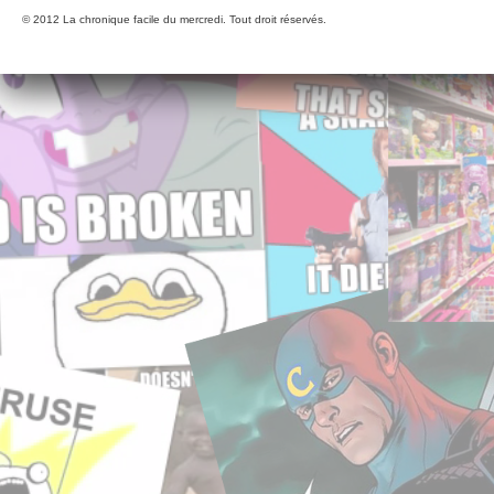
© 2012 La chronique facile du mercredi. Tout droit réservés.