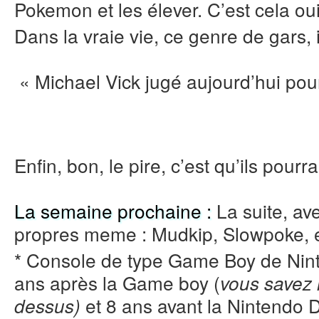
Pokemon et les élever. C’est cela ou
Dans la vraie vie, ce genre de gars, 
« Michael Vick jugé aujourd’hui po
Enfin, bon, le pire, c’est qu’ils pourr
La semaine prochaine :
La suite, av
propres meme : Mudkip, Slowpoke, 
* Console de type Game Boy de Nint
ans après la Game boy (
vous savez 
et 8 ans avant la Nintendo
dessus)