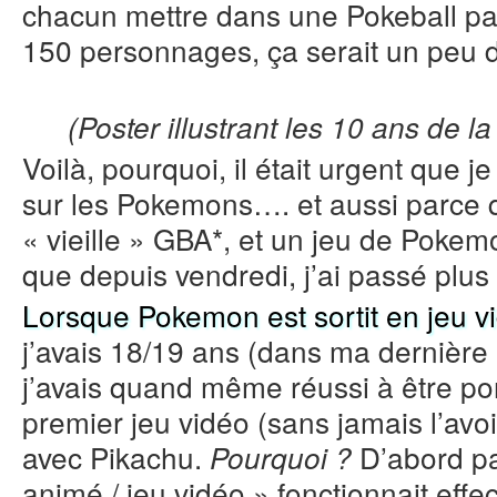
chacun mettre dans une Pokeball par
150 personnages, ça serait un peu di
(Poster illustrant les 10 ans de 
Voilà, pourquoi, il était urgent que j
sur les Pokemons…. et aussi parce 
« vieille » GBA*, et un jeu de Pokem
que depuis vendredi, j’ai passé plus
Lorsque Pokemon est sortit en jeu v
j’avais 18/19 ans (dans ma dernière 
j’avais quand même réussi à être p
premier jeu vidéo (sans jamais l’avoi
avec Pikachu.
D’abord pa
Pourquoi ?
animé / jeu vidéo » fonctionnait effe