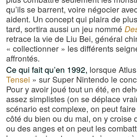
qu’ils se barrent, voire négocier ave
aident. Un concept qui plaira de pl
tard, sortira aussi un jeu nommé
Des
retrace la vie de Liu Bei, général chi
« collectionner » les différents seig
affrontés.
Ce qui fait qu’en 1992,
lorsque Atlus
Tensei
» sur Super Nintendo le conce
Pour y avoir joué tout un été, en d
assez simplistes (on se déplace vrai
scénario est complexe, on peut fai
côté du bien ou du mal, on y crois
ou des anges et on peut les combattr