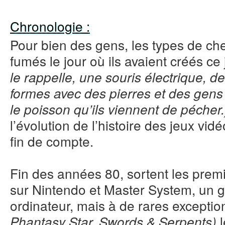
Chronologie :
Pour bien des gens, les types de ch
fumés le jour où ils avaient créés ce
le rappelle, une souris électrique, 
formes avec des pierres et des gens q
le poisson qu’ils viennent de pécher
l’évolution de l’histoire des jeux vid
fin de compte.
Fin des années 80, sortent les prem
sur Nintendo et Master System, un 
ordinateur, mais à de rares excepti
l
Phantasy Star, Swords & Serpents)