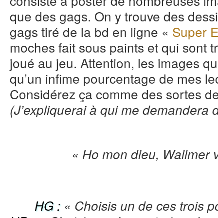
consiste à poster de nombreuses i
que des gags. On y trouve des dessi
gags tiré de la bd en ligne «
Super E
moches fait sous paints et qui sont
joué au jeu. Attention, les images qui
qu’un infime pourcentage de mes lec
Considérez ça comme des sortes de
(J’expliquerai à qui me demandera 
« Ho mon dieu, Wailmer vi
HG :
« Choisis un de ces trois 