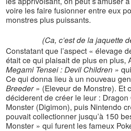
les apprivoisant, on peut s’amuser à l
voire les faire fusionner entre eux 
monstres plus puissants.
(Ca, c’est de la jaquette d
Constatant que l’aspect « élevage d
était ce qui plaisait de plus en plus, 
qui
Megami Tensei : Devil Children »
Ce qui donna lieu à un nouveau gen
(Eleveur de Monstre). Et
Breeder »
déciderent de créer le leur : Dragon
Monster (Digimon), puis Nintendo cr
pouvait collectionner jusqu’à 150 bes
Monster » qui furent les fameux Pok