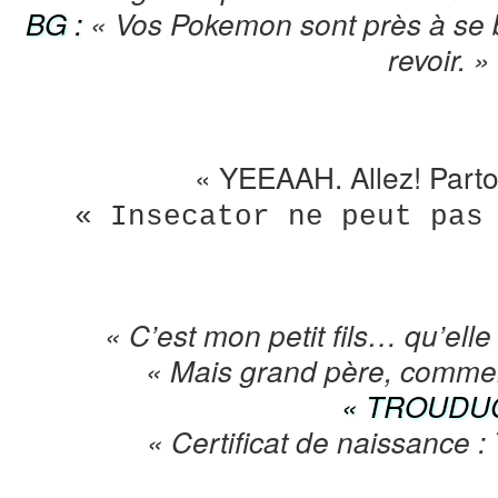
BG :
« Vos Pokemon sont près à se 
revoir. »
« YEEAAH. Allez! Parto
« Insecator ne peut pas
« C’est mon petit fils… qu’ell
« Mais grand père, comme
« TROUDU
« Certificat de naissanc