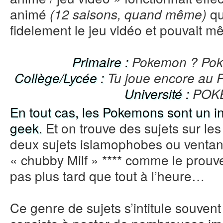
animé
qu
(12 saisons, quand même)
fidelement le jeu vidéo et pouvait mê
Primaire :
Pokemon ? Pok
Collège/Lycée :
Tu joue encore au 
Université :
POKE
En tout cas, les Pokemons sont un i
geek.
Et on trouve des sujets sur les
deux sujets islamophobes ou ventan
« chubby Milf » **** comme le prouv
pas plus tard que tout à l’heure…
Ce genre de sujets s’intitule souvent