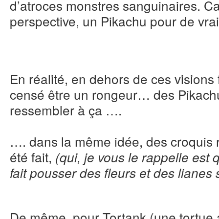
d’atroces monstres sanguinaires. C
perspective, un Pikachu pour de vrai
En réalité, en dehors de ces visions
censé être un rongeur… des Pikach
ressembler à ça ….
…. dans la même idée, des croquis r
été fait,
(qui, je vous le rappelle es
fait pousser des fleurs et des liane
De même, pour Tortank (une tortue a