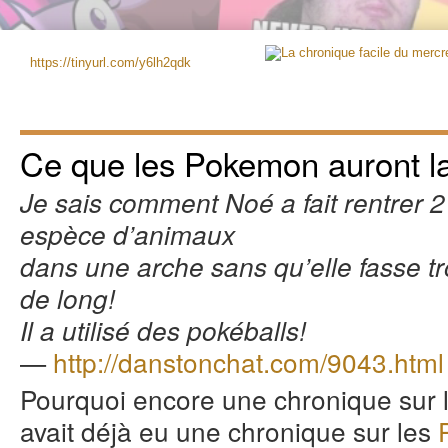
https://tinyurl.com/y6lh2qdk
Ce que les Pokemon auront la
Je sais comment Noé a fait rentrer 
espèce d’animaux
dans une arche sans qu’elle fasse tr
de long!
Il a utilisé des pokéballs!
—
http://danstonchat.com/9043.html
Pourquoi encore une chronique sur l
avait déjà eu une chronique sur les