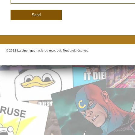
© 2012 La chronique facile du mercredi. Tout droit réservés.