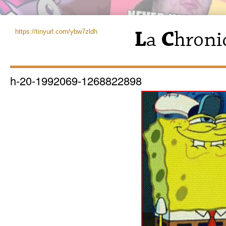
https://tinyurl.com/ybw7zldh
h-20-1992069-1268822898