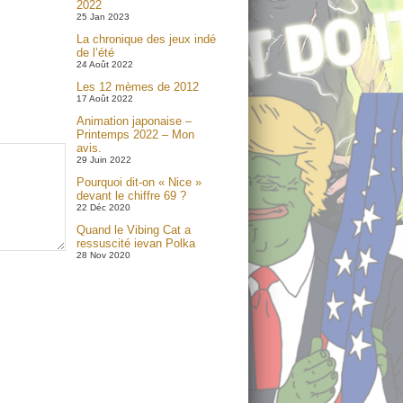
2022
25 Jan 2023
La chronique des jeux indé
de l’été
24 Août 2022
Les 12 mèmes de 2012
17 Août 2022
Animation japonaise –
Printemps 2022 – Mon
avis.
29 Juin 2022
Pourquoi dit-on « Nice »
devant le chiffre 69 ?
22 Déc 2020
Quand le Vibing Cat a
ressuscité ievan Polka
28 Nov 2020