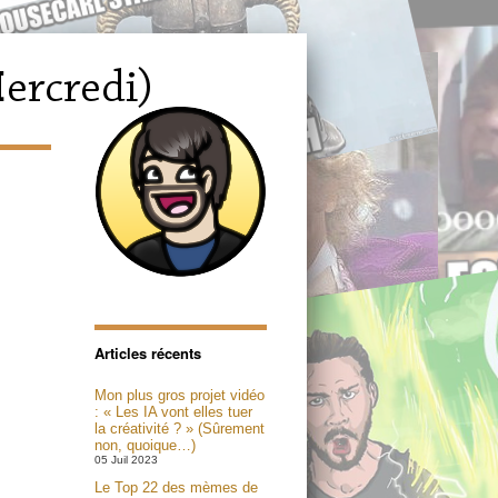
Articles récents
Mon plus gros projet vidéo
: « Les IA vont elles tuer
la créativité ? » (Sûrement
non, quoique…)
05 Juil 2023
Le Top 22 des mèmes de