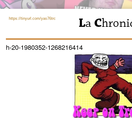
https://tinyurl.com/yas76trc
h-20-1980352-1268216414