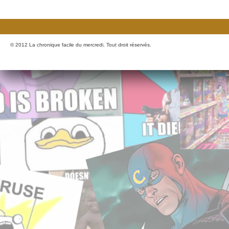
© 2012 La chronique facile du mercredi. Tout droit réservés.