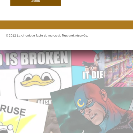
© 2012 La chronique facile du mercredi. Tout droit réservés.