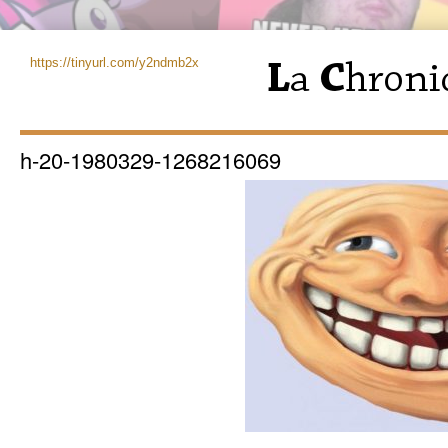
https://tinyurl.com/y2ndmb2x
h-20-1980329-1268216069