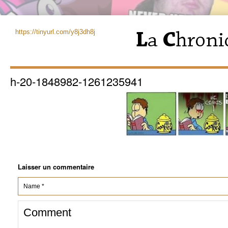
https://tinyurl.com/y8j3dh8j
h-20-1848982-1261235941
Laisser un commentaire