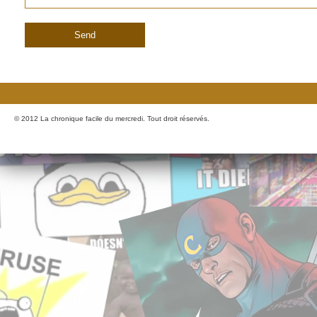
© 2012 La chronique facile du mercredi. Tout droit réservés.