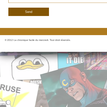
© 2012 La chronique facile du mercredi. Tout droit réservés.