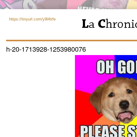
https://tinyurl.com/y9l4trfe
h-20-1713928-1253980076