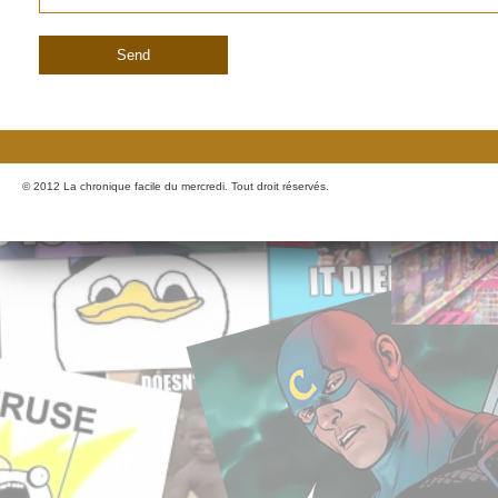
© 2012 La chronique facile du mercredi. Tout droit réservés.