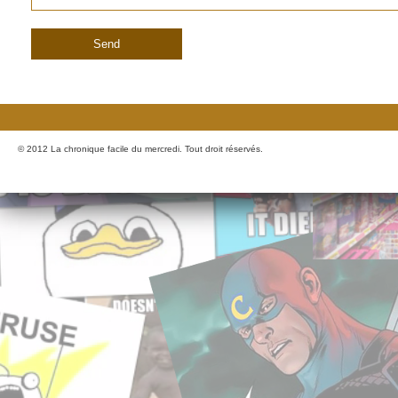
© 2012 La chronique facile du mercredi. Tout droit réservés.