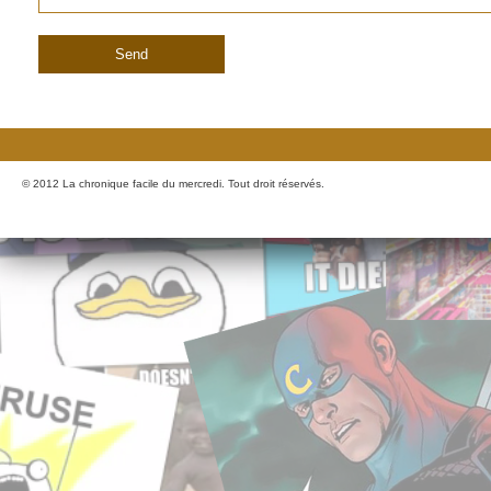
© 2012 La chronique facile du mercredi. Tout droit réservés.