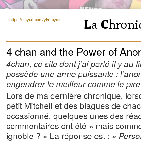
https://tinyurl.com/y5ntcydm
4 chan and the Power of An
4chan, ce site dont j’ai parlé il y au
possède une arme puissante : l’ano
engendrer le meilleur comme le pire
Lors de ma dernière chronique, lorsq
petit Mitchell et des blagues de chac
occasionné, quelques unes des réac
commentaires ont été « mais commen
ignoble
? » La réponse est :
« Perso