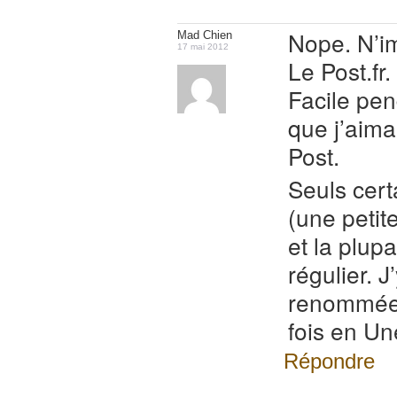
Nope. N’im
Mad Chien
17 mai 2012
Le Post.fr.
Facile pen
que j’aim
Post.
Seuls cert
(une petit
et la plupa
régulier. J
renommée 
fois en Un
Répondre