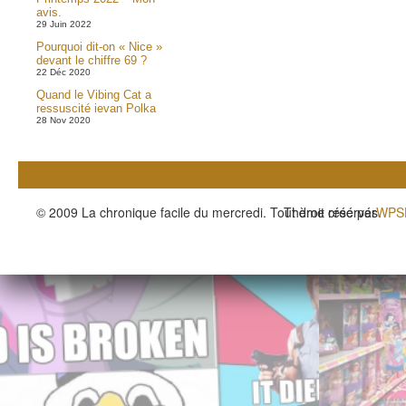
avis.
29 Juin 2022
Pourquoi dit-on « Nice »
devant le chiffre 69 ?
22 Déc 2020
Quand le Vibing Cat a
ressuscité ievan Polka
28 Nov 2020
© 2009 La chronique facile du mercredi. Tout droit réservés.
Thème créé par
WPS