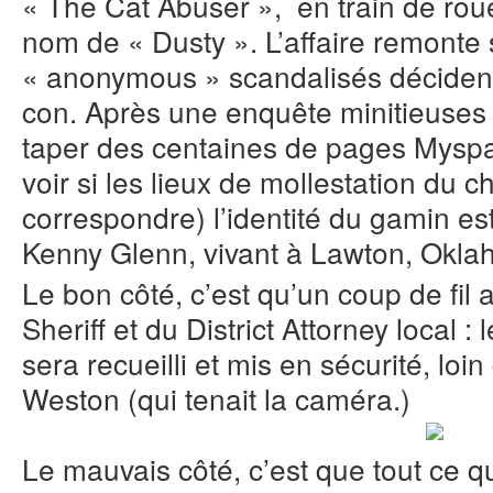
« The Cat Abuser », en train de roue
nom de « Dusty ». L’affaire remonte s
« anonymous » scandalisés décident 
con. Après une enquête minitieuses (
taper des centaines de pages Myspa
voir si les lieux de mollestation du 
correspondre) l’identité du gamin est
Kenny Glenn, vivant à Lawton, Okl
Le bon côté, c’est qu’un coup de fil
Sheriff et du District Attorney local :
sera recueilli et mis en sécurité, loi
Weston (qui tenait la caméra.)
Le mauvais côté, c’est que tout ce q