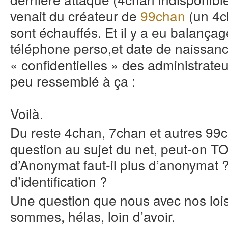
venait du créateur de
99chan
(un 4ch
sont échauffés. Et il y a eu balança
téléphone perso,et date de naissance
« confidentielles » des administrat
peu ressemblé à ça :
Voilà.
Du reste 4chan, 7chan et autres 99
question au sujet du net, peut-on T
d’Anonymat faut-il plus d’anonymat ?
d’identification ?
Une question que nous avec nos loi
sommes, hélas, loin d’avoir.