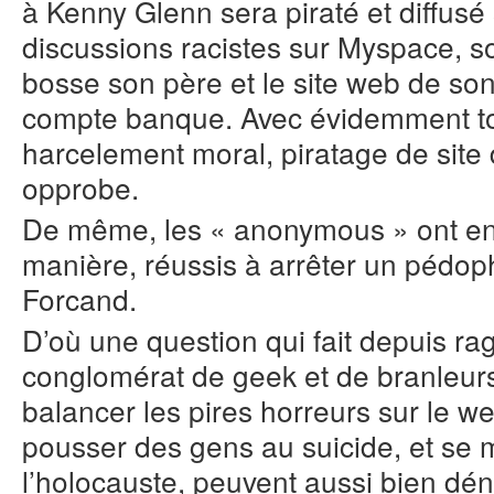
à Kenny Glenn sera piraté et diffusé 
discussions racistes sur Myspace, so
bosse son père et le site web de so
compte banque. Avec évidemment tou
harcelement moral, piratage de site 
opprobe.
De même, les « anonymous » ont e
manière, réussis à arrêter un pédop
Forcand.
D’où une question qui fait depuis r
conglomérat de geek et de branleurs
balancer les pires horreurs sur le w
pousser des gens au suicide, et se
l’holocauste, peuvent aussi bien dé