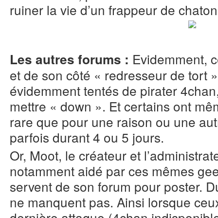
ruiner la vie d’un frappeur de chaton
Evidemment, co
Les autres forums :
et de son côté « redresseur de tort
évidemment tentés de pirater 4chan,
mettre « down ». Et certains ont même
rare que pour une raison ou une autre
parfois durant 4 ou 5 jours.
Or, Moot, le créateur et l’administrat
notamment aidé par ces mêmes geeks
servent de son forum pour poster. D
ne manquent pas. Ainsi lorsque ceux
dernière attaque (4chan indisponib