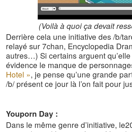
(Voilà à quoi ça devait re
Derrière cela une initiative des /b/
relayé sur 7chan, Encyclopedia Dra
autres…) Si certains arguent qu’elle 
évidence le manque de personnages
Hotel »
, je pense qu’une grande par
/b/ présent ce jour là l’on fait pour 
Youporn Day :
Dans le même genre d’initiative
, le