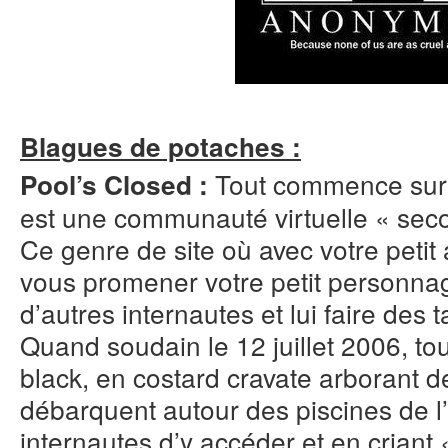
Blagues de potaches :
Tout commence sur 
Pool’s Closed :
est une communauté virtuelle « second 
Ce genre de site où avec votre petit
vous
promener votre petit personnage
d’autres internautes et lui faire des t
Quand soudain le 12 juillet 2006, t
black, en costard cravate arborant 
débarquent autour des piscines de l
internautes d’y accéder et en criant