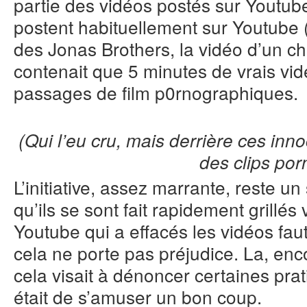
partie des vidéos postés sur Youtub
postent habituellement sur Youtube 
des Jonas Brothers, la vidéo d’un c
contenait que 5 minutes de vrais vid
passages de film p0rnographiques.
(Qui l’eu cru, mais derrière ces inn
des clips por
L’initiative, assez marrante, reste 
qu’ils se sont fait rapidement grillés 
Youtube qui a effacés les vidéos fau
cela ne porte pas préjudice. La, enco
cela visait à dénoncer certaines pra
était de s’amuser un bon coup.