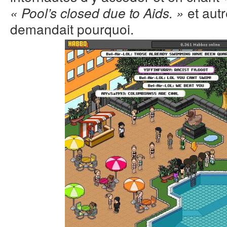
et autr
« Pool’s closed due to Aids. »
demandait pourquoi.