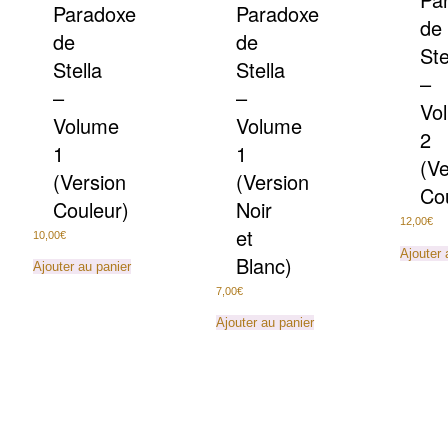
Paradoxe
Paradoxe
de
de
de
Ste
Stella
Stella
–
–
–
Vo
Volume
Volume
2
1
1
(Ve
(Version
(Version
Co
Couleur)
Noir
12,00
€
et
10,00
€
Ajouter 
Blanc)
Ajouter au panier
7,00
€
Ajouter au panier