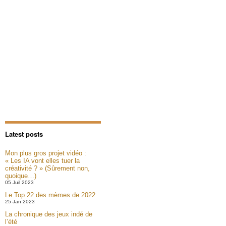
Latest posts
Mon plus gros projet vidéo :
« Les IA vont elles tuer la
créativité ? » (Sûrement non,
quoique…)
05 Juil 2023
Le Top 22 des mèmes de 2022
25 Jan 2023
La chronique des jeux indé de
l’été