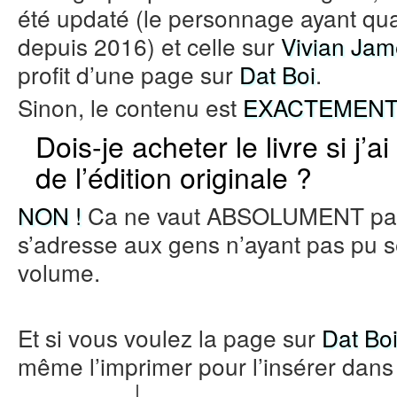
été updaté (le personnage ayant q
depuis 2016) et celle sur
Vivian Jam
profit d’une page sur
Dat Boi
.
Sinon, le contenu est
EXACTEMEN
Dois-je acheter le livre si j’
de l’édition originale ?
NON !
Ca ne vaut ABSOLUMENT pas l
s’adresse aux gens n’ayant pas pu s
volume.
Et si vous voulez la page sur
Dat Bo
même l’imprimer pour l’insérer dans