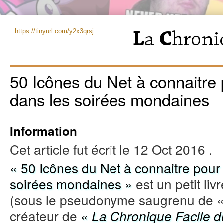
https://tinyurl.com/y2x3qrsj
50 Icônes du Net à connaitre 
dans les soirées mondaines
Information
Cet article fut écrit le 12 Oct 2016 .
« 50 Icônes du Net à connaitre pour 
soirées mondaines »
est un petit liv
(sous le pseudonyme saugrenu de « J
créateur de
« La Chronique Facile d