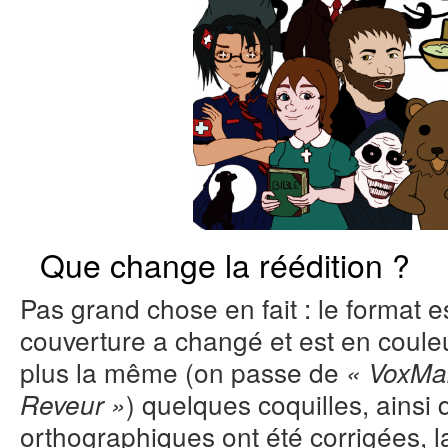
Que change la réédition ?
Pas grand chose en fait : le format es
couverture a changé et est en couleu
plus la même (on passe de
« VoxMa
) quelques coquilles, ainsi
Reveur »
orthographiques ont été corrigées, 