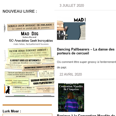
3 JUILLET 2020
NOUVEAU LIVRE :
Dancing Pallbearers – La danse des
porteurs de cercueil
Où comment être super groovy à l’enterrement
de papi.
22 AVRIL 2020
Lurk Moar :
Rechercher :
Panique à la Convention Maudite de