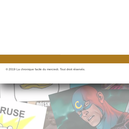
© 2019 La chronique facile du mercredi. Tout droit réservés.