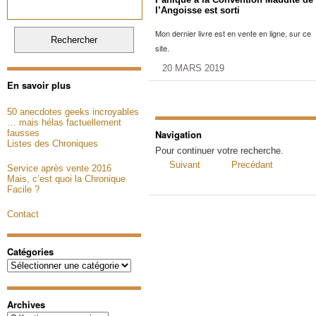
l’Angoisse est sorti
Mon dernier livre est en vente en ligne, sur ce
site.
20 MARS 2019
En savoir plus
50 anecdotes geeks incroyables
… mais hélas factuellement
fausses
Navigation
Listes des Chroniques
Pour continuer votre recherche.
Suivant
Precédant
Service après vente 2016
Mais, c’est quoi la Chronique
Facile ?
Contact
Catégories
Catégories
Archives