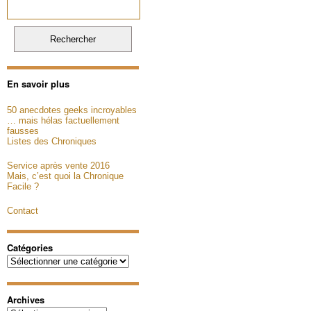
En savoir plus
50 anecdotes geeks incroyables
… mais hélas factuellement
fausses
Listes des Chroniques
Service après vente 2016
Mais, c’est quoi la Chronique
Facile ?
Contact
Catégories
Catégories
Archives