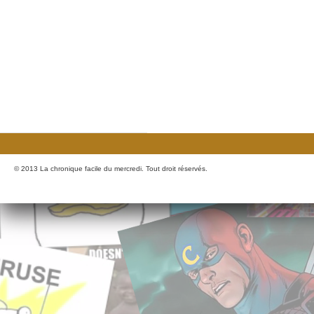
© 2013 La chronique facile du mercredi. Tout droit réservés.