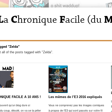
gged "Zelda"
 all of the posts tagged with "Zelda".
NIQUE FACILE A 10 ANS !
Les mèmes de l’E3 2016 expliqués
ouvent qu’un blog dure si
Vous ne comprenez pas les images comiques
du coup, désolé, on va se la péter
à propos de l’E3 qui sont passés sur votre fil