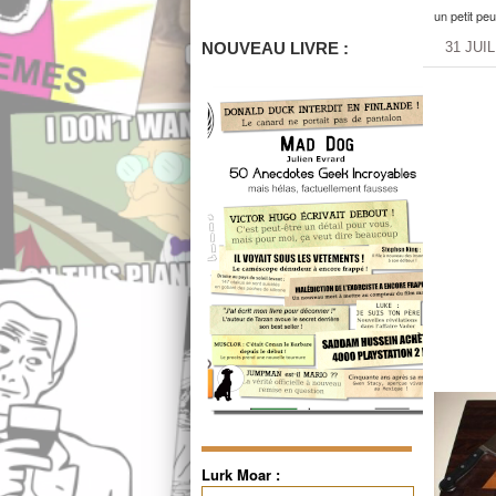
un petit peu
NOUVEAU LIVRE :
31 JUI
Lurk Moar :
Rechercher :