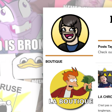
Posts Ta
Check out
BOUTIQUE
LA CHRO
C’est pas s
longtemps, 