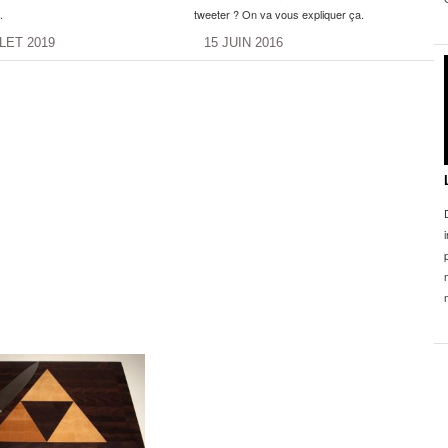
.
tweeter ? On va vous expliquer ça.
LLET 2019
15 JUIN 2016