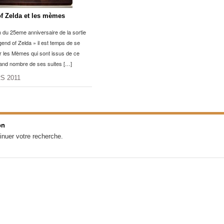
f Zelda et les mèmes
n du 25eme anniversaire de la sortie
gend of Zelda » il est temps de se
r les Mèmes qui sont issus de ce
rand nombre de ses suites […]
S 2011
on
inuer votre recherche.