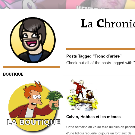
Posts Tagged "Tronc d’arbre"
Check out all of the posts tagged with "
BOUTIQUE
Calvin, Hobbes et les mèmes
Cette semaine on va se faire du bien en parlant
d’une bd qui recueille toujours un fort taux de