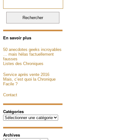
En savoir plus
50 anecdotes geeks incroyables
… mais hélas factuellement
fausses
Listes des Chroniques
Service après vente 2016
Mais, c’est quoi la Chronique
Facile ?
Contact
Catégories
Catégories
Archives