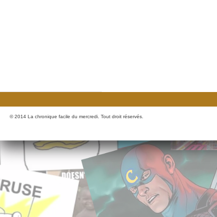
© 2014 La chronique facile du mercredi. Tout droit réservés.