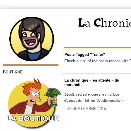
Posts Tagged "Trailer"
Check out all of the posts tagged with "
BOUTIQUE
La chronique « en attente » du
mercredi
Désolé, ceci est encore une chronique
d’excuse de « j’ai rien fait cette semaine. »
16 SEPTEMBRE 2015