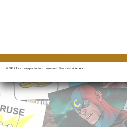
© 2009 La chronique facile du mercredi. Tout droit réservés.