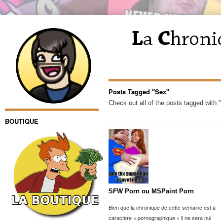
Posts Tagged "Sex"
Check out all of the posts tagged with 
BOUTIQUE
SFW Porn ou MSPaint Porn
Bien que la chronique de cette semaine est à
caractère « pornographique » il ne sera nul