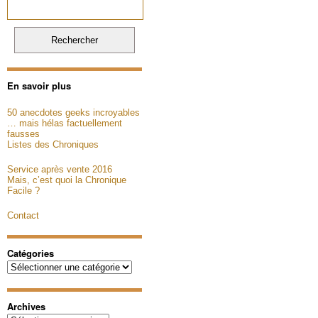
En savoir plus
50 anecdotes geeks incroyables
… mais hélas factuellement
fausses
Listes des Chroniques
Service après vente 2016
Mais, c’est quoi la Chronique
Facile ?
Contact
Catégories
Catégories
Archives