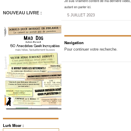
Je suis vraiment content de ma dernière vidéo,
autant en parler ici.
NOUVEAU LIVRE :
5 JUILLET 2023
Navigation
Pour continuer votre recherche.
Lurk Moar :
Rechercher :