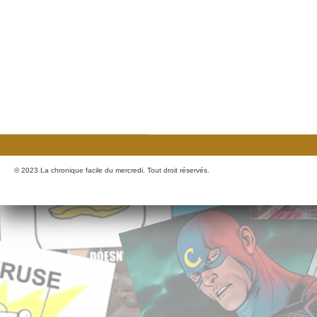
© 2023 La chronique facile du mercredi. Tout droit réservés.