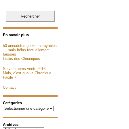
En savoir plus
50 anecdotes geeks incroyables
… mais hélas factuellement
fausses
Listes des Chroniques
Service après vente 2016
Mais, c’est quoi la Chronique
Facile ?
Contact
Catégories
Catégories
Archives