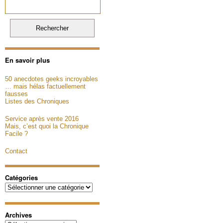
En savoir plus
50 anecdotes geeks incroyables
… mais hélas factuellement
fausses
Listes des Chroniques
Service après vente 2016
Mais, c’est quoi la Chronique
Facile ?
Contact
Catégories
Catégories
Archives