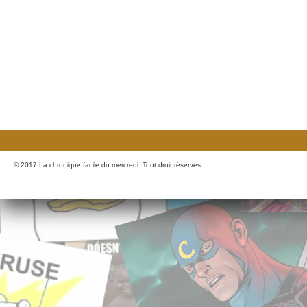
© 2017 La chronique facile du mercredi. Tout droit réservés.