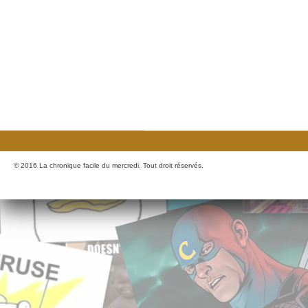
© 2016 La chronique facile du mercredi. Tout droit réservés.