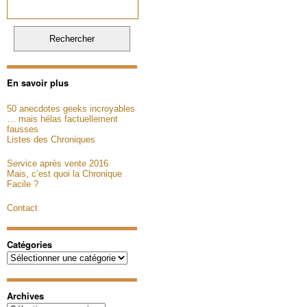
En savoir plus
50 anecdotes geeks incroyables
… mais hélas factuellement
fausses
Listes des Chroniques
Service après vente 2016
Mais, c’est quoi la Chronique
Facile ?
Contact
Catégories
Catégories
Archives