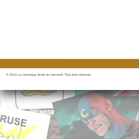
© 2013 La chronique facile du mercredi. Tout droit réservés.