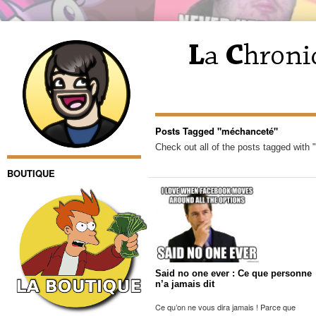
Posts Tagged "méchanceté"
Check out all of the posts tagged with
BOUTIQUE
Said no one ever : Ce que personne
n’a jamais dit
Ce qu’on ne vous dira jamais ! Parce que