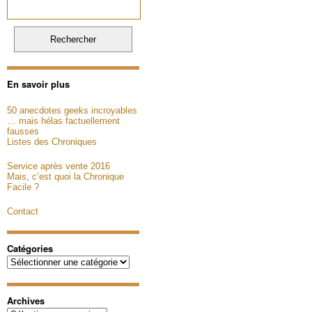
En savoir plus
50 anecdotes geeks incroyables
… mais hélas factuellement
fausses
Listes des Chroniques
Service après vente 2016
Mais, c’est quoi la Chronique
Facile ?
Contact
Catégories
Catégories
Archives